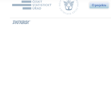
O projektu