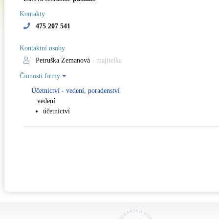
Kontakty
475 207 541
Kontaktní osoby
Petruška Zemanová
- majitelka
Činnosti firmy
Účetnictví - vedení, poradenství
vedení
účetnictví