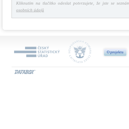
Kliknutím na tlačítko odeslat potvrzujete, že jste se sezná
osobních údajů
O projektu