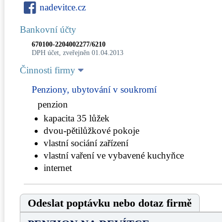
nadevitce.cz
Bankovní účty
670100-2204002277/6210
DPH účet, zveřejněn 01.04.2013
Činnosti firmy
Penziony, ubytování v soukromí
penzion
kapacita 35 lůžek
dvou-pětilůžkové pokoje
vlastní sociání zařízení
vlastní vaření ve vybavené kuchyňce
internet
Odeslat poptávku nebo dotaz firmě