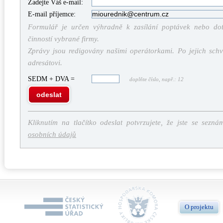
Zadejte Váš e-mail:
E-mail příjemce:
Formulář je určen výhradně k zasílání poptávek nebo dota
činností vybrané firmy.
Zprávy jsou redigovány našimi operátorkami. Po jejich schv
adresátovi.
SEDM + DVA =
doplňte číslo, např.: 12
odeslat
Kliknutím na tlačítko odeslat potvrzujete, že jste se sezná
osobních údajů
O projektu