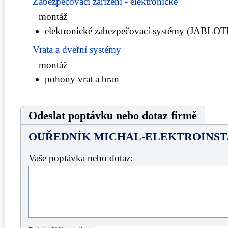
Zabezpečovací zařízení - elektronické
montáž
elektronické zabezpečovací systémy (JABL
Vrata a dveřní systémy
montáž
pohony vrat a bran
Odeslat poptávku nebo dotaz firmě
OUŘEDNÍK MICHAL-ELEKTROINS
Vaše poptávka nebo dotaz: