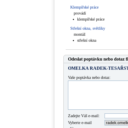
Klempířské práce
provádí
klempířské práce
Střešní okna, světlíky
montáž
střešní okna
Odeslat poptávku nebo dotaz f
OMELKA RADEK-TESAŘS
Vaše poptávka nebo dotaz:
Zadejte Váš e-mail:
Vyberte e-mail