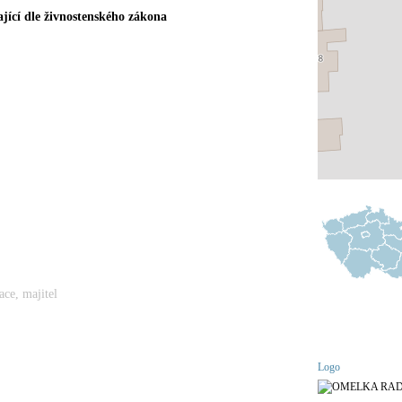
jící dle živnostenského zákona
ace, majitel
Logo