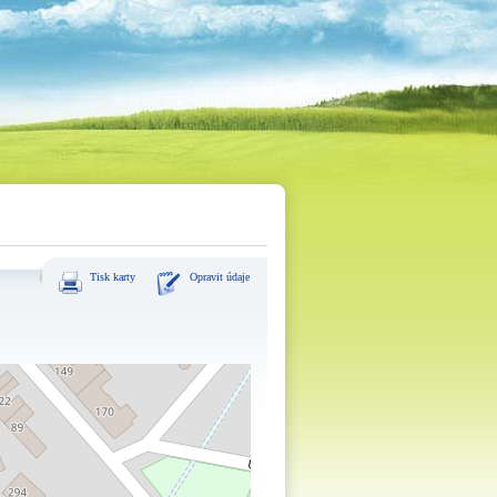
Tisk karty
Opravit údaje