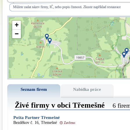
Můžete zadat název firmy, IČ, nebo popis činnosti. Zkuste například restaurace
+
−
Seznam firem
Nabídka práce
Živé firmy v obci Třemešné
6 fire
Pošta Partner Třemešné
Bezděkov č. 16, Třemešné
Zavřeno