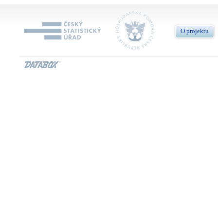
O projektu