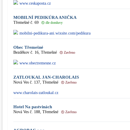
www.ceskaposta.cz
MOBILNÍ PEDIKÚRA ANIČKA
Třemešné č. 69
dle domluvy
mobilni-pedikura-ani.wixsite.com/pedikura
Obec Třemešné
Bezděkov č. 16, Třemešné
Zavřeno
www.obectremesne.cz
ZATLOUKAL JAN-CHAROLAIS
Nová Ves č. 137, Třemešné
Zavřeno
www.charolais-zatloukal.cz
Hotel Na pastvinách
Nová Ves č. 188, Třemešné
Zavřeno