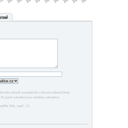
irmě
k nebo dotazů souvisejících s činností vybrané firmy.
Po jejich schválení jsou odeslány adresátovi.
plňte číslo, např.: 12