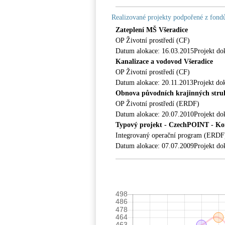
Realizované projekty podpořené z fon
Zateplení MŠ Všeradice
OP Životní prostředí (CF)
Datum alokace: 16.03.2015Projekt do
Kanalizace a vodovod Všeradice
OP Životní prostředí (CF)
Datum alokace: 20.11.2013Projekt do
Obnova původních krajinných struktu
OP Životní prostředí (ERDF)
Datum alokace: 20.07.2010Projekt do
Typový projekt - CzechPOINT - Kon
Integrovaný operační program (ERDF
Datum alokace: 07.07.2009Projekt do