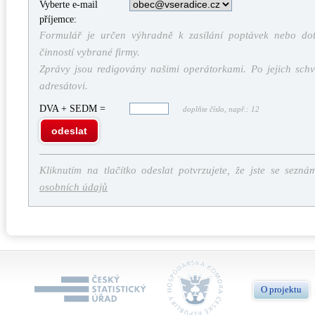
Vyberte e-mail
příjemce:
Formulář je určen výhradně k zasílání poptávek nebo dota
činností vybrané firmy.
Zprávy jsou redigovány našimi operátorkami. Po jejich schv
adresátovi.
DVA + SEDM =
doplňte číslo, např.: 12
odeslat
Kliknutím na tlačítko odeslat potvrzujete, že jste se sezná
osobních údajů
O projektu