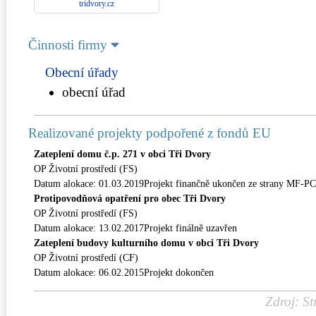
tridvory.cz
Činnosti firmy
Obecní úřady
obecní úřad
Realizované projekty podpořené z fondů EU
Zateplení domu č.p. 271 v obci Tři Dvory
OP Životní prostředí (FS)
Datum alokace: 01.03.2019Projekt finančně ukončen ze strany MF-P
Protipovodňová opatření pro obec Tři Dvory
OP Životní prostředí (FS)
Datum alokace: 13.02.2017Projekt finálně uzavřen
Zateplení budovy kulturního domu v obci Tři Dvory
OP Životní prostředí (CF)
Datum alokace: 06.02.2015Projekt dokončen
Zdroj: St