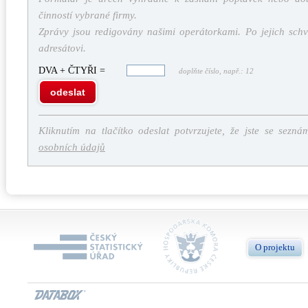
činností vybrané firmy.
Zprávy jsou redigovány našimi operátorkami. Po jejich schv
adresátovi.
DVA + ČTYŘI =
doplňte číslo, např.: 12
odeslat
Kliknutím na tlačítko odeslat potvrzujete, že jste se sezná
osobních údajů
O projektu