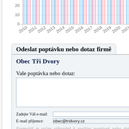
Odeslat poptávku nebo dotaz firmě
Obec Tři Dvory
Vaše poptávka nebo dotaz:
Zadejte Váš e-mail:
E-mail příjemce:
Formulář je určen výhradně k zasílání poptávek nebo dota