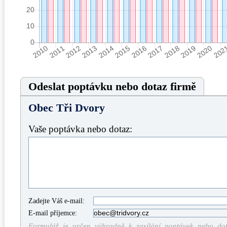
Odeslat poptávku nebo dotaz firmě
Obec Tři Dvory
Vaše poptávka nebo dotaz:
Zadejte Váš e-mail:
E-mail příjemce:
Formulář je určen výhradně k zasílání poptávek nebo dota