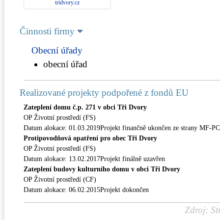
tridvory.cz
Činnosti firmy
Obecní úřady
obecní úřad
Realizované projekty podpořené z fondů EU
Zateplení domu č.p. 271 v obci Tři Dvory
OP Životní prostředí (FS)
Datum alokace: 01.03.2019Projekt finančně ukončen ze strany MF-P
Protipovodňová opatření pro obec Tři Dvory
OP Životní prostředí (FS)
Datum alokace: 13.02.2017Projekt finálně uzavřen
Zateplení budovy kulturního domu v obci Tři Dvory
OP Životní prostředí (CF)
Datum alokace: 06.02.2015Projekt dokončen
Zdroj: St