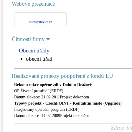
Webové prezentace
obecstanovice.cz
Činnosti firmy
Obecní úřady
obecní úřad
Realizované projekty podpořené z fondů EU
Rekonstrukce opěrné zdi v Dolním Dražově
OP Životní prostředí (ERDF)
Datum alokace: 21.02.2011Projekt dokončen
Typový projekt - CzechPOINT - Kontaktní místo (Upgrade)
Integrovaný operační program (ERDF)
Datum alokace: 14.07.2009Projekt dokončen
Zdroj: St