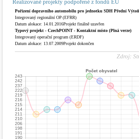
Realizované projekty podpořené z fondů EU
Pořízení dopravního automobilu pro jednotku SDH Přední Výto
Integrovaný regionální OP (EFRR)
Datum alokace: 14.01.2016Projekt finálně uzavřen
Typový projekt - CzechPOINT - Kontaktní místo (Plná verze)
Integrovaný operační program (ERDF)
Datum alokace: 13.07.2009Projekt dokončen
Zdroj: St