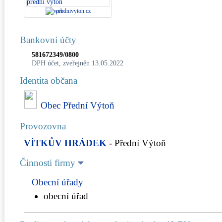
prednivyton.cz
Bankovní účty
581672349/0800
DPH účet, zveřejněn 13.05.2022
Identita občana
Obec Přední Výtoň
Provozovna
VÍTKŮV HRÁDEK
- Přední Výtoň
Činnosti firmy
Obecní úřady
obecní úřad