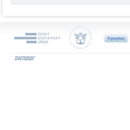
O projektu