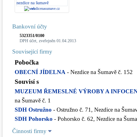
nezdicenasumave.cz
Bankovní účty
5323351/0100
DPH účet, zveřejněn 01.04.2013
Související firmy
Pobočka
OBECNÍ JÍDELNA
- Nezdice na Šumavě č. 152
Souvisí s
MUZEUM ŘEMESLNÉ VÝROBY A INFOCE
na Šumavě č. 1
SDH Ostružno
- Ostružno č. 71, Nezdice na Šuma
SDH Pohorsko
- Pohorsko č. 62, Nezdice na Šum
Činnosti firmy