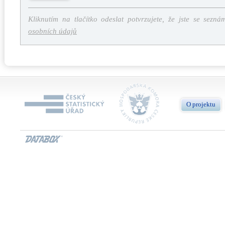
Kliknutím na tlačítko odeslat potvrzujete, že jste se sezná
osobních údajů
O projektu