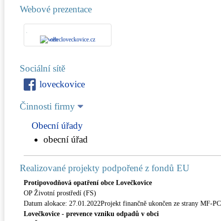
Webové prezentace
obecloveckovice.cz
Sociální sítě
loveckovice
Činnosti firmy
Obecní úřady
obecní úřad
Realizované projekty podpořené z fondů EU
Protipovodňová opatření obce Lovečkovice
OP Životní prostředí (FS)
Datum alokace: 27.01.2022Projekt finančně ukončen ze strany MF-P
Lovečkovice - prevence vzniku odpadů v obci