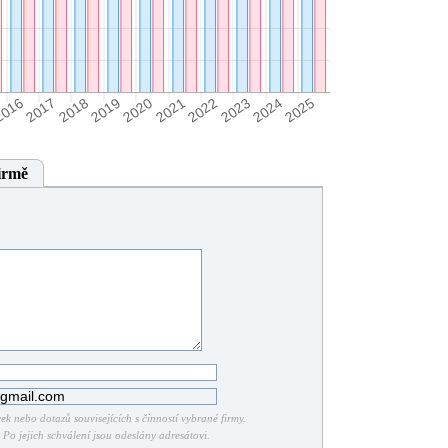
irmě
k nebo dotazů souvisejících s činností vybrané firmy.
Po jejich schválení jsou odeslány adresátovi.