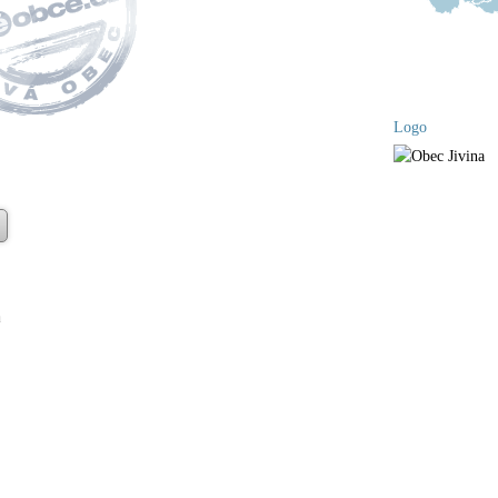
Logo
a