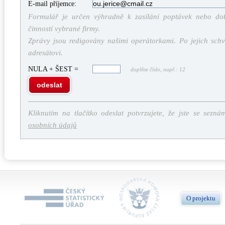
E-mail příjemce:
Formulář je určen výhradně k zasílání poptávek nebo dota
činností vybrané firmy.
Zprávy jsou redigovány našimi operátorkami. Po jejich schv
adresátovi.
NULA + ŠEST =
doplňte číslo, např.: 12
odeslat
Kliknutím na tlačítko odeslat potvrzujete, že jste se sezná
osobních údajů
O projektu