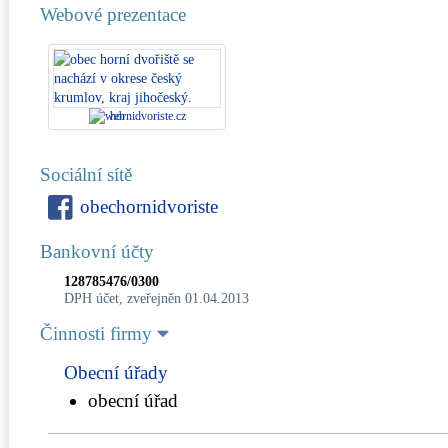
Webové prezentace
hornidvoriste.cz
Sociální sítě
obechornidvoriste
Bankovní účty
128785476/0300
DPH účet, zveřejněn 01.04.2013
Činnosti firmy
Obecní úřady
obecní úřad