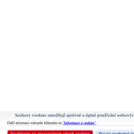
Soubory cookies umožňují správné a úplné používání webovýc
Další informace zobrazíte kliknutím na
“
Informace o cookies
”
.
Souhlasím se zpracováním všech cookies
Pouze nezbytné c