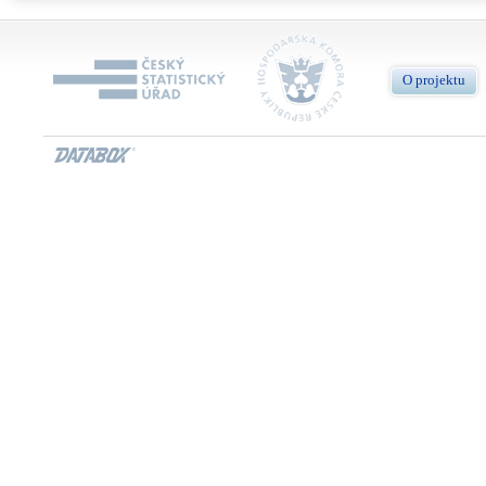
O projektu