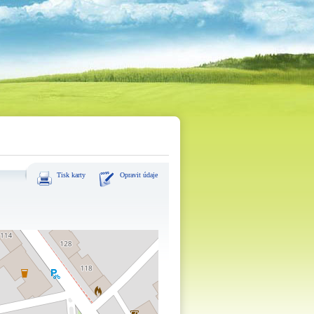
Tisk karty
Opravit údaje