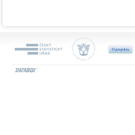
O projektu