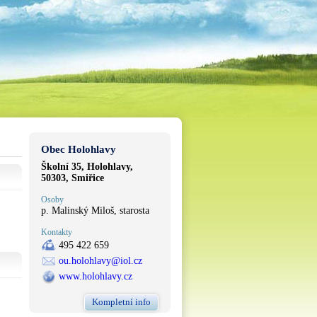
Obec Holohlavy
Školní 35, Holohlavy,
50303, Smiřice
Osoby
p. Malinský Miloš, starosta
Kontakty
495 422 659
ou.holohlavy@iol.cz
www.holohlavy.cz
Kompletní info