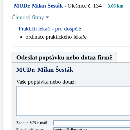
MUDr. Milan Šesták
- Olešnice č. 134
3,06 km
Činnosti firmy
Praktičtí lékaři - pro dospělé
ordinace praktického lékaře
Odeslat poptávku nebo dotaz firmě
MUDr. Milan Šesták
Vaše poptávka nebo dotaz:
Zadejte Váš e-mail:
E-mail příjemce: