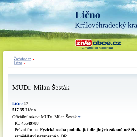
Lično
Královéhradecký kra
Živéobce.cz
Lično
MUDr. Milan Šesták
Lično
17
517 35 Lično
Oficiální název: MUDr. Milan Šesták
IČ:
45549788
Právní forma:
Fyzická osoba podnikající dle jiných zákonů než ži
zemědělství nezapsaná v OR