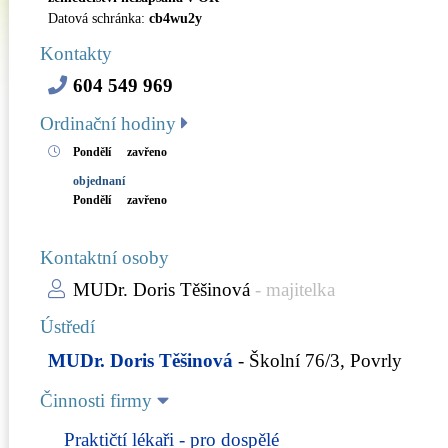
Datová schránka:
cb4wu2y
Kontakty
604 549 969
Ordinační hodiny
Pondělí
zavřeno
objednaní
Pondělí
zavřeno
Kontaktní osoby
MUDr. Doris Těšinová
- majitelka
Ústředí
MUDr. Doris Těšinová
- Školní 76/3, Povrly
Činnosti firmy
Praktičtí lékaři - pro dospělé