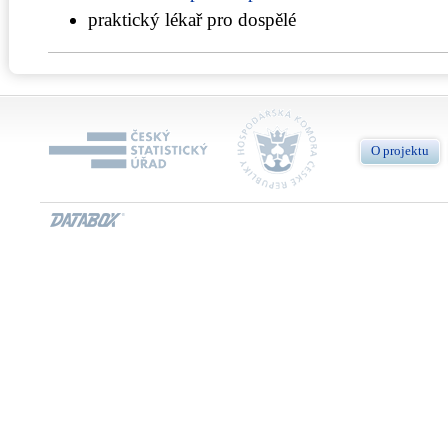
praktický lékař pro dospělé
O projektu