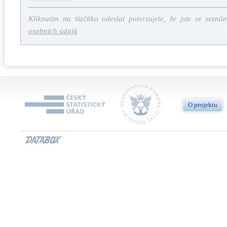
Kliknutím na tlačítko odeslat potvrzujete, že jste se sezná
osobních údajů
O projektu