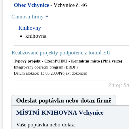
Obec Vchynice
- Vchynice č. 46
Činnosti firmy
Knihovny
knihovna
Realizované projekty podpořené z fondů EU
Typový projekt - CzechPOINT - Kontaktní místo (Plná verze)
Integrovaný operační program (ERDF)
Datum alokace: 13.05.2009Projekt dokončen
Zdroj: St
Odeslat poptávku nebo dotaz firmě
MÍSTNÍ KNIHOVNA Vchynice
Vaše poptávka nebo dotaz: