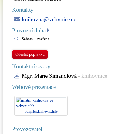
Kontakty
knihovna@vchynice.cz
Provozní doba
Sobota
zavřeno
Odeslat poptávku
Kontaktní osoby
Mgr. Marie Simandlová
- knihovnice
Webové prezentace
vchynice.knihovna.info
Provozovatel