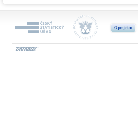
O projektu