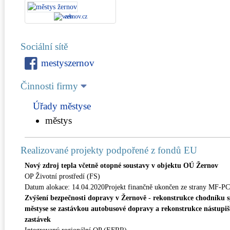
zernov.cz
Sociální sítě
mestyszernov
Činnosti firmy
Úřady městyse
městys
Realizované projekty podpořené z fondů EU
Nový zdroj tepla včetně otopné soustavy v objektu OÚ Žernov
OP Životní prostředí (FS)
Datum alokace: 14.04.2020Projekt finančně ukončen ze strany MF-P
Zvýšení bezpečnosti dopravy v Žernově - rekonstrukce chodníku s
městyse se zastávkou autobusové dopravy a rekonstrukce nástupi
zastávek