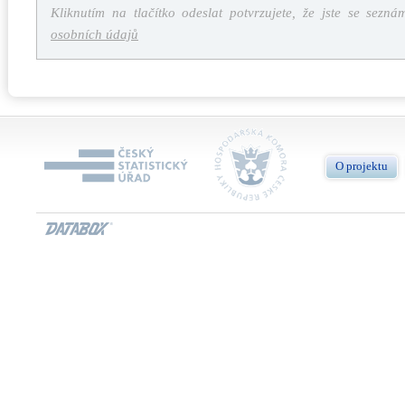
Kliknutím na tlačítko odeslat potvrzujete, že jste se sezná
osobních údajů
O projektu