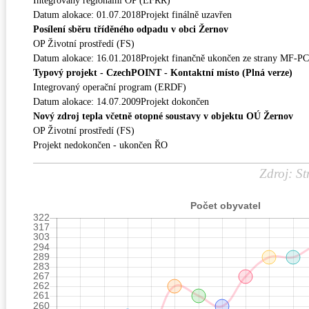
Integrovaný regionální OP (EFRR)
Datum alokace: 01.07.2018Projekt finálně uzavřen
Posílení sběru tříděného odpadu v obci Žernov
OP Životní prostředí (FS)
Datum alokace: 16.01.2018Projekt finančně ukončen ze strany MF-P
Typový projekt - CzechPOINT - Kontaktní místo (Plná verze)
Integrovaný operační program (ERDF)
Datum alokace: 14.07.2009Projekt dokončen
Nový zdroj tepla včetně otopné soustavy v objektu OÚ Žernov
OP Životní prostředí (FS)
Projekt nedokončen - ukončen ŘO
Zdroj: St