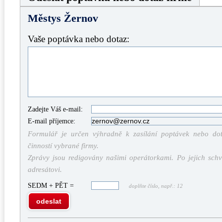
Městys Žernov
Vaše poptávka nebo dotaz:
Zadejte Váš e-mail:
E-mail příjemce:
Formulář je určen výhradně k zasílání poptávek nebo dota
činností vybrané firmy.
Zprávy jsou redigovány našimi operátorkami. Po jejich schv
adresátovi.
SEDM + PĚT =
doplňte číslo, např.: 12
odeslat