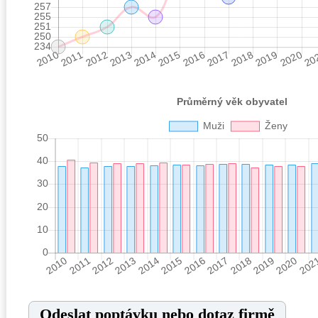
Odeslat poptávku nebo dotaz firmě