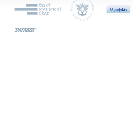
O projektu