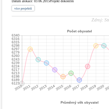
Datum alokace: 03.06.2015Projekt dokončen
více
projektů
Zdroj: St