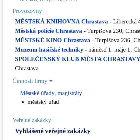
Provozovny
MĚSTSKÁ KNIHOVNA Chrastava
- Liberecká 
Městská policie Chrastava
- Turpišova 230, Chras
MĚSTSKÉ KINO Chrastava
- Turpišova 236, Ch
Muzeum hasičské techniky
- náměstí 1. máje 1, C
SPOLEČENSKÝ KLUB MĚSTA CHRASTAV
Chrastava
Činnosti firmy
Městské úřady, magistráty
městský úřad
Veřejné zakázky
Vyhlášené veřejné zakázky