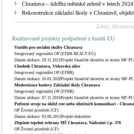
Chrastava – údržba městské zeleně v letech 2024
Rekonstrukce základní školy v Chrastavě, objekt
Zdroj: Ministers
Realizované projekty podpořené z fondů EU
Vozidlo pro sociální služby Chrastava
Integrovaný regionální OP (EFRR REACT-EU)
Datum alokace: 29.11.2021Projekt finančně ukončen ze strany MF-P
Chodník Chrastava, Vítkovská ulice
Integrovaný regionální OP (EFRR)
Datum alokace: 16.01.2020Projekt finančně ukončen ze strany MF-P
Modernizace budovy Základní školy Chrastava
Integrovaný regionální OP (EFRR)
Datum alokace: 07.11.2016Projekt finančně ukončen ze strany MF-P
Pořízení stroje na úklid cest nebo silničních komunikací - Chrast
OP Životní prostředí (CF)
Datum alokace: 03.06.2015Projekt dokončen
Zlepšení tepelné ochrany MŠ Chrastava, Nádražní č.p. 370
OP Životní prostředí (CF)