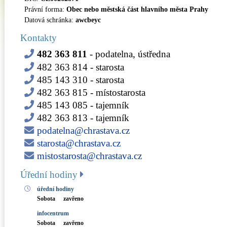
Právní forma:
Obec nebo městská část hlavního města Prahy
Datová schránka:
awcbeyc
Kontakty
482 363 811
- podatelna, ústředna
482 363 814
- starosta
485 143 310
- starosta
482 363 815
- místostarosta
485 143 085
- tajemník
482 363 813
- tajemník
podatelna@chrastava.cz
starosta@chrastava.cz
mistostarosta@chrastava.cz
Úřední hodiny
úřední hodiny
Sobota
zavřeno
infocentrum
Sobota
zavřeno