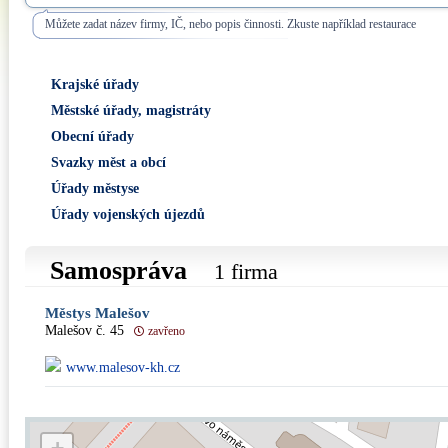
Můžete zadat název firmy, IČ, nebo popis činnosti. Zkuste například restaurace
Krajské úřady
Městské úřady, magistráty
Obecní úřady
Svazky měst a obcí
Úřady městyse
Úřady vojenských újezdů
Samospráva
1 firma
Městys Malešov
Malešov č. 45
zavřeno
www.malesov-kh.cz