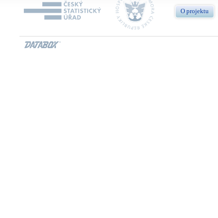
O projektu