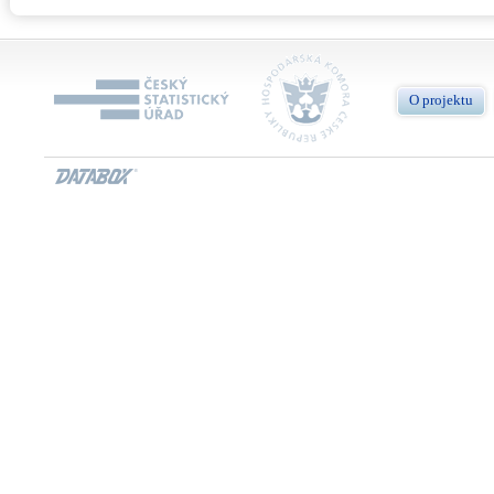
O projektu