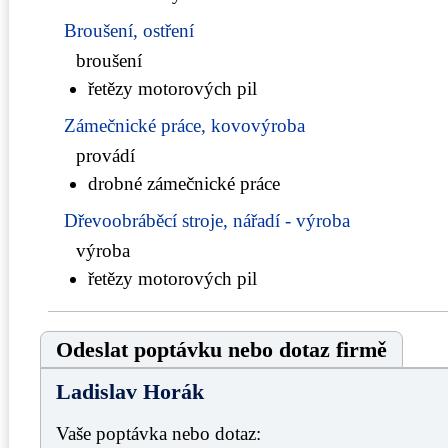
Broušení, ostření
broušení
řetězy motorových pil
Zámečnické práce, kovovýroba
provádí
drobné zámečnické práce
Dřevoobráběcí stroje, nářadí - výroba
výroba
řetězy motorových pil
Odeslat poptávku nebo dotaz firmě
Ladislav Horák
Vaše poptávka nebo dotaz: