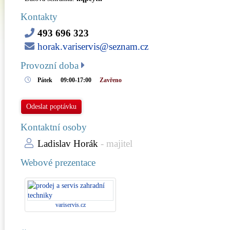
Kontakty
493 696 323
horak.variservis@seznam.cz
Provozní doba
Pátek
09:00-17:00
Zavřeno
Odeslat poptávku
Kontaktní osoby
Ladislav Horák
- majitel
Webové prezentace
variservis.cz