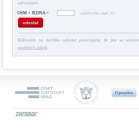
adresátovi.
OSM + JEDNA =
doplňte číslo, např.: 12
odeslat
Kliknutím na tlačítko odeslat potvrzujete, že jste se sezná
osobních údajů
O projektu