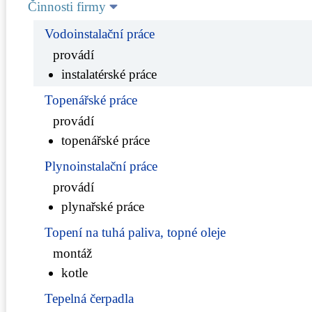
Činnosti firmy
Vodoinstalační práce
provádí
instalatérské práce
Topenářské práce
provádí
topenářské práce
Plynoinstalační práce
provádí
plynařské práce
Topení na tuhá paliva, topné oleje
montáž
kotle
Tepelná čerpadla