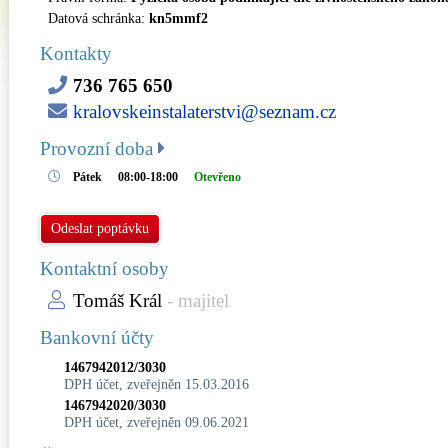
Datová schránka:
kn5mmf2
Kontakty
736 765 650
kralovskeinstalaterstvi@seznam.cz
Provozní doba
Pátek
08:00-18:00
Otevřeno
Odeslat poptávku
Kontaktní osoby
Tomáš Král
- majitel
Bankovní účty
1467942012/3030
DPH účet, zveřejněn 15.03.2016
1467942020/3030
DPH účet, zveřejněn 09.06.2021