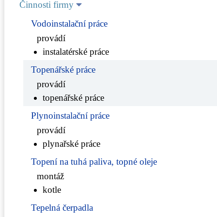
Činnosti firmy
Vodoinstalační práce
provádí
instalatérské práce
Topenářské práce
provádí
topenářské práce
Plynoinstalační práce
provádí
plynařské práce
Topení na tuhá paliva, topné oleje
montáž
kotle
Tepelná čerpadla