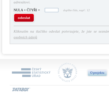
adresátovi.
NULA + ČTYŘI =
doplňte číslo, např.: 12
odeslat
Kliknutím na tlačítko odeslat potvrzujete, že jste se sezná
osobních údajů
O projektu