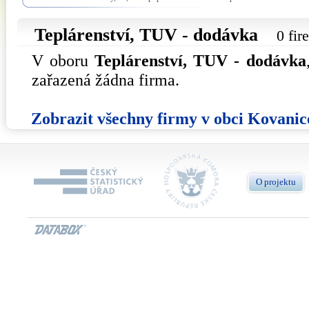
Teplárenství, TUV - dodávka
0 fir
V oboru
Teplárenství, TUV - dodávka
zařazená žádna firma.
Zobrazit všechny firmy v obci Kovanic
O projektu