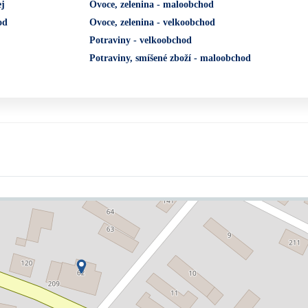
ej
Ovoce, zelenina - maloobchod
od
Ovoce, zelenina - velkoobchod
Potraviny - velkoobchod
Potraviny, smíšené zboží - maloobchod