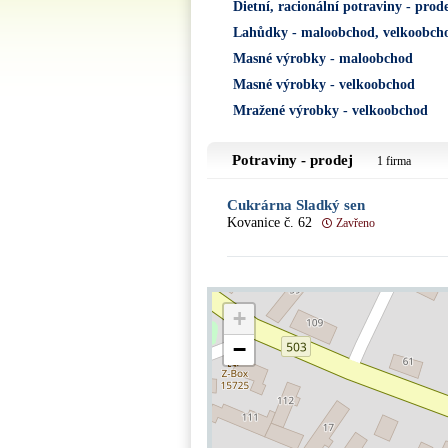
Dietní, racionální potraviny - prod
Lahůdky - maloobchod, velkoobch
Masné výrobky - maloobchod
Masné výrobky - velkoobchod
Mražené výrobky - velkoobchod
Potraviny - prodej
1 firma
Cukrárna Sladký sen
Kovanice č. 62
Zavřeno
+
−