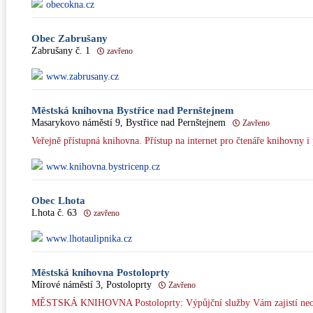
obecokna.cz
Obec Zabrušany
Zabrušany č. 1
zavřeno
www.zabrusany.cz
Městská knihovna Bystřice nad Pernštejnem
Masarykovo náměstí 9, Bystřice nad Pernštejnem
Zavřeno
Veřejně přístupná knihovna. Přístup na internet pro čtenáře knihovny i 
www.knihovna.bystricenp.cz
Obec Lhota
Lhota č. 63
zavřeno
www.lhotaulipnika.cz
Městská knihovna Postoloprty
Mírové náměstí 3, Postoloprty
Zavřeno
MĚSTSKÁ KNIHOVNA Postoloprty: Výpůjční služby Vám zajistí neome