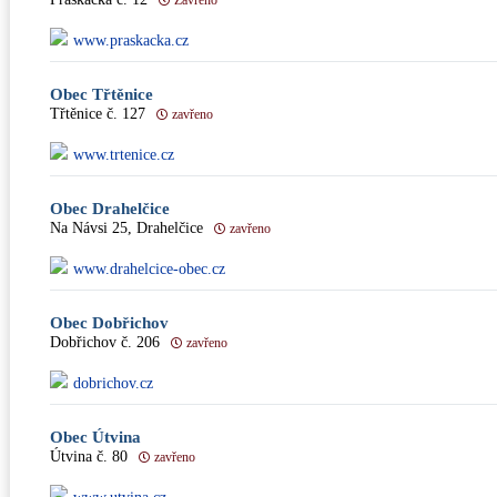
Zavřeno
www.praskacka.cz
Obec Třtěnice
Třtěnice č. 127
zavřeno
www.trtenice.cz
Obec Drahelčice
Na Návsi 25, Drahelčice
zavřeno
www.drahelcice-obec.cz
Obec Dobřichov
Dobřichov č. 206
zavřeno
dobrichov.cz
Obec Útvina
Útvina č. 80
zavřeno