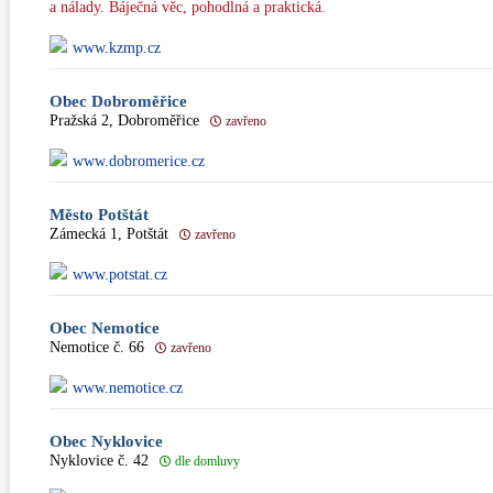
a nálady. Báječná věc, pohodlná a praktická.
www.kzmp.cz
Obec Dobroměřice
Pražská 2, Dobroměřice
zavřeno
www.dobromerice.cz
Město Potštát
Zámecká 1, Potštát
zavřeno
www.potstat.cz
Obec Nemotice
Nemotice č. 66
zavřeno
www.nemotice.cz
Obec Nyklovice
Nyklovice č. 42
dle domluvy