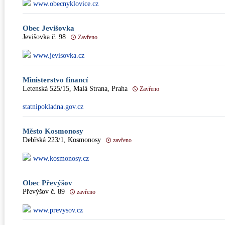
www.obecnyklovice.cz
Obec Jevišovka
Jevišovka č. 98
Zavřeno
www.jevisovka.cz
Ministerstvo financí
Letenská 525/15, Malá Strana, Praha
Zavřeno
statnipokladna.gov.cz
Město Kosmonosy
Debřská 223/1, Kosmonosy
zavřeno
www.kosmonosy.cz
Obec Převýšov
Převýšov č. 89
zavřeno
www.prevysov.cz