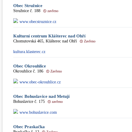
Obec Stružnice
Stružnice č. 188
zavřeno
www.obecstruznice.cz
Kulturní centrum Klášterec nad Ohří
Chomutovská 465, Klášterec nad Ohří
Zavřeno
kultura.klasterec.cz
Obec Okrouhlice
Okrouhlice č. 186
Zavřeno
www.obec-okrouhlice.cz
Obec Bohuslavice nad Metují
Bohuslavice č. 175
zavřeno
www.bohuslavice.com
Obec Praskačka
Praskačka č. 12