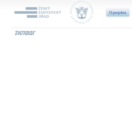
O projektu