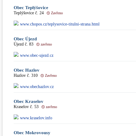
Obec Teplýšovice
Teplýšovice č. 24
Zavřeno
www.chopos.cz/teplysovice-titulni-strana.html
Obec Újezd
Újezd č. 83
zavřeno
www.obec-ujezd.cz
Obec Hazlov
Hazlov č. 310
Zavřeno
www.obechazlov.cz
Obec Kraselov
Kraselov č. 53
zavřeno
www.kraselov.info
Obec Mokrovousy