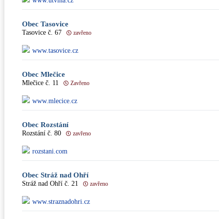
www.utvina.cz
Obec Tasovice
Tasovice č. 67
zavřeno
www.tasovice.cz
Obec Mlečice
Mlečice č. 11
Zavřeno
www.mlecice.cz
Obec Rozstání
Rozstání č. 80
zavřeno
rozstani.com
Obec Stráž nad Ohří
Stráž nad Ohří č. 21
zavřeno
www.straznadohri.cz