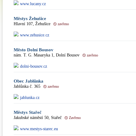
www.lucany.cz
Městys Žehušice
Hlavní 107, Žehušice
zavřeno
www.zehusice.cz
Město Dolní Bousov
nám. T. G. Masaryka 1, Dolní Bousov
zavřeno
dolni-bousov.cz
Obec Jablůnka
Jablůnka č. 365
zavřeno
jablunka.cz
Městys Stařeč
Jakubské náměstí 50, Stařeč
Zavřeno
www.mestys-starec.eu