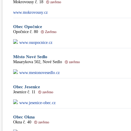
Mokrovousy č. 18
zavřeno
www.mokrovousy.cz
Obec Opočnice
Opočnice č. 80
Zavřeno
www.ouopocnice.cz
Město Nové Sedlo
Masarykova 502, Nové Sedlo
zavřeno
www.mestonovesedlo.cz
Obec Jesenice
Jesenice č. 11
zavřeno
www.jesenice-obec.cz
Obec Okna
Okna č. 40
zavřeno