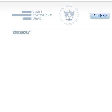
O projektu