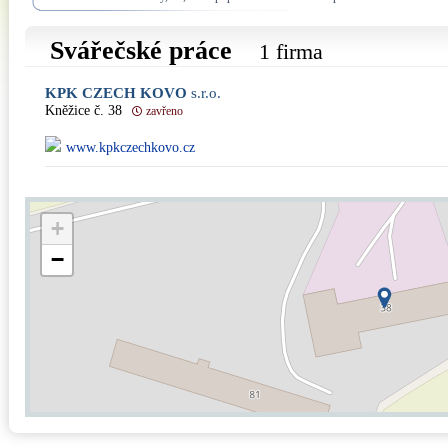
Svářečské práce
1 firma
KPK CZECH KOVO
s.r.o.
Kněžice č. 38
zavřeno
www.kpkczechkovo.cz
+
−