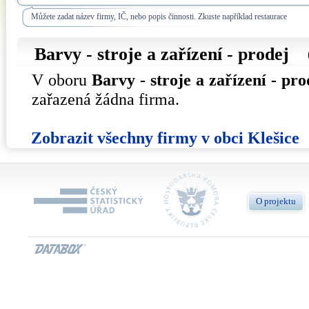
Můžete zadat název firmy, IČ, nebo popis činnosti. Zkuste například restaurace
Barvy - stroje a zařízení - prodej
V oboru
Barvy - stroje a zařízení - pro
zařazená žádna firma.
Zobrazit všechny firmy v obci Klešice
O projektu