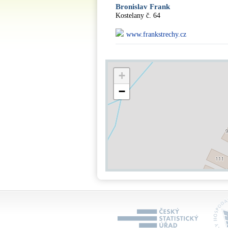
Bronislav Frank
Kostelany č. 64
www.frankstrechy.cz
+
−