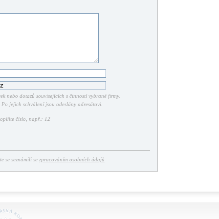
k nebo dotazů souvisejících s činností vybrané firmy.
Po jejich schválení jsou odeslány adresátovi.
plňte číslo, např.: 12
ste se seznámili se
zpracováním osobních údajů