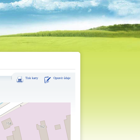
Tisk karty
Opravit údaje