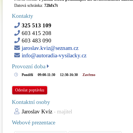
Datová schránka:
72hfx7t
Kontakty
325 513 109
603 415 208
603 483 090
jaroslav.kviz@seznam.cz
info@autoradia-vysilacky.cz
Provozní doba
Pondělí
09:00-11:30
12:30-16:30
Zavřeno
Odeslat poptávku
Kontaktní osoby
Jaroslav Kvíz
- majitel
Webové prezentace