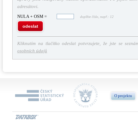
adresátovi.
NULA + OSM =
doplňte číslo, např.: 12
odeslat
Kliknutím na tlačítko odeslat potvrzujete, že jste se sezná
osobních údajů
O projektu