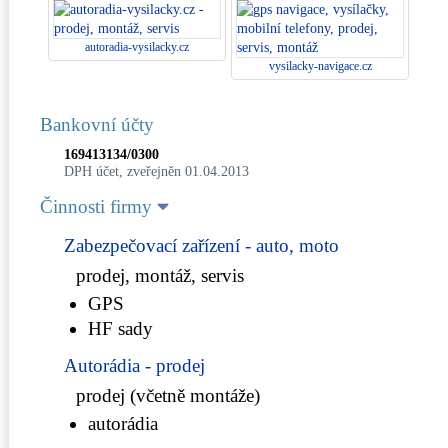
autoradia-vysilacky.cz
vysilacky-navigace.cz
Bankovní účty
169413134/0300
DPH účet, zveřejněn 01.04.2013
Činnosti firmy
Zabezpečovací zařízení - auto, moto
prodej, montáž, servis
GPS
HF sady
Autorádia - prodej
prodej (včetně montáže)
autorádia