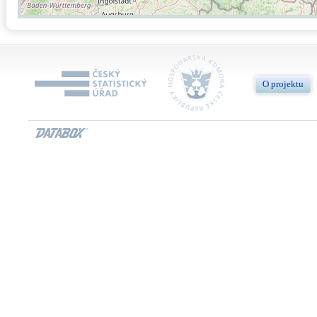
O projektu