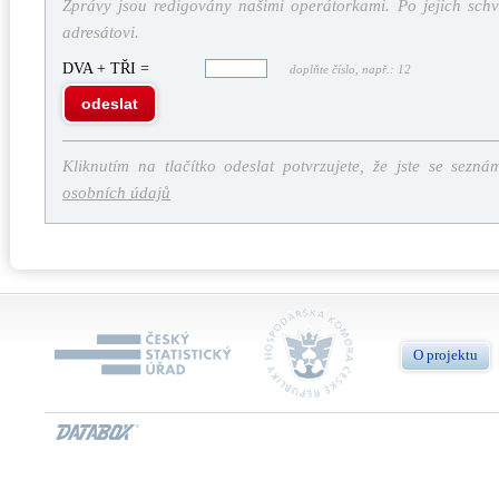
Zprávy jsou redigovány našimi operátorkami. Po jejich schv
adresátovi.
DVA + TŘI =
doplňte číslo, např.: 12
odeslat
Kliknutím na tlačítko odeslat potvrzujete, že jste se sezná
osobních údajů
O projektu