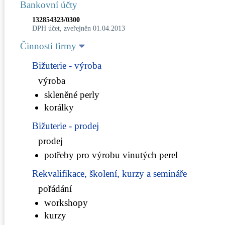
Bankovní účty
132854323/0300
DPH účet, zveřejněn 01.04.2013
Činnosti firmy
Bižuterie - výroba
výroba
skleněné perly
korálky
Bižuterie - prodej
prodej
potřeby pro výrobu vinutých perel
Rekvalifikace, školení, kurzy a semináře
pořádání
workshopy
kurzy