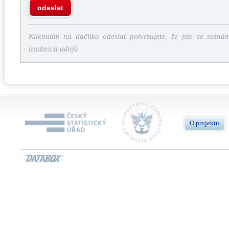
odeslat
Kliknutím na tlačítko odeslat potvrzujete, že jste se sezná
osobních údajů
O projektu