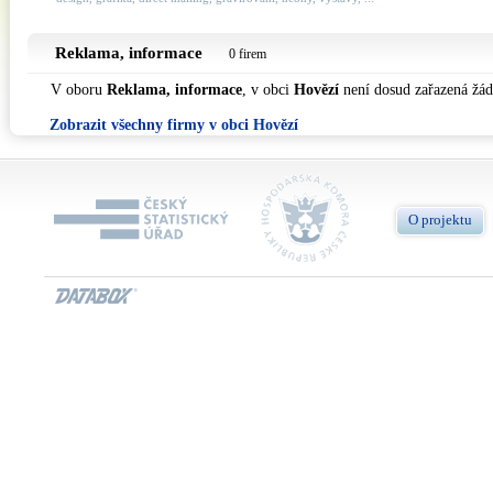
Reklama, informace
0 firem
V oboru
Reklama, informace
, v obci
Hovězí
není dosud zařazená žád
Zobrazit všechny firmy v obci Hovězí
O projektu