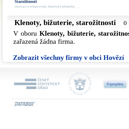
Starožitnosti
renovace a restaurování, historické předměty, ...
Klenoty, bižuterie, starožitnosti
0 
V oboru
Klenoty, bižuterie, starožitnos
zařazená žádna firma.
Zobrazit všechny firmy v obci Hovězí
O projektu