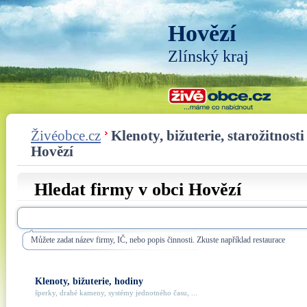
Hovězí
Zlínský kraj
Živéobce.cz
Klenoty, bižuterie, starožitnosti
Hovězí
Hledat firmy v obci Hovězí
Můžete zadat název firmy, IČ, nebo popis činnosti. Zkuste například restaurace
Klenoty, bižuterie, hodiny
šperky, drahé kameny, systémy jednotného času, ...