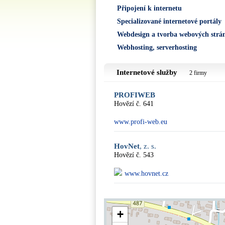
Připojení k internetu
Specializované internetové portály
Webdesign a tvorba webových strá
Webhosting, serverhosting
Internetové služby
2 firmy
PROFIWEB
Hovězí č. 641
www.profi-web.eu
HovNet
, z. s.
Hovězí č. 543
www.hovnet.cz
+