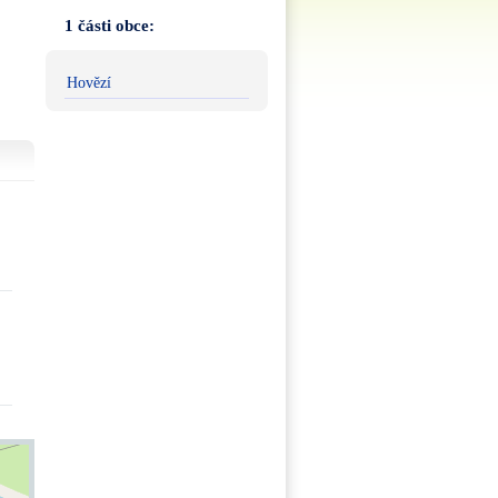
1 části obce:
Hovězí