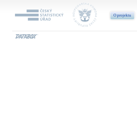
O projektu