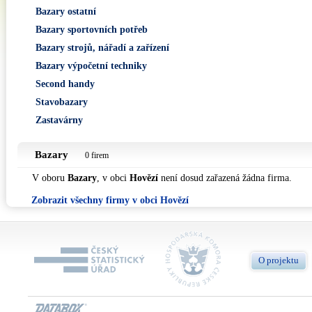
Bazary ostatní
Bazary sportovních potřeb
Bazary strojů, nářadí a zařízení
Bazary výpočetní techniky
Second handy
Stavobazary
Zastavárny
Bazary
0 firem
V oboru
Bazary
, v obci
Hovězí
není dosud zařazená žádna firma.
Zobrazit všechny firmy v obci Hovězí
O projektu