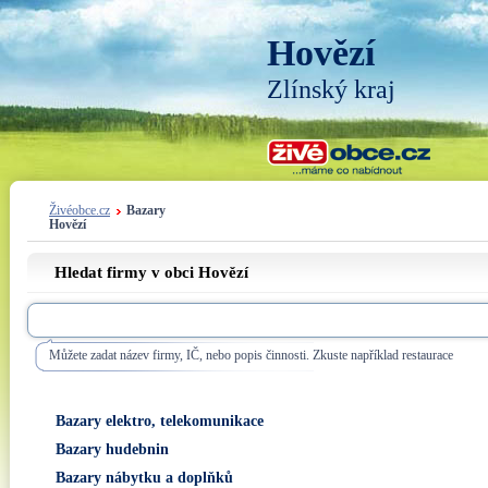
Hovězí
Zlínský kraj
Živéobce.cz
Bazary
Hovězí
Hledat firmy v obci Hovězí
Můžete zadat název firmy, IČ, nebo popis činnosti. Zkuste například restaurace
Bazary elektro, telekomunikace
Bazary hudebnin
Bazary nábytku a doplňků