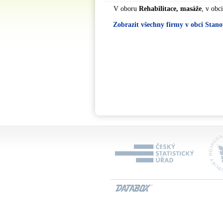
V oboru
Rehabilitace, masáže
, v obc
Zobrazit všechny firmy v obci Stano