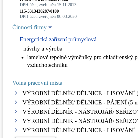
DPH účet, zveřejněn 15.11.2013
115-5313420287/0100
DPH účet, zveřejněn 06.08.2020
Činnosti firmy
Energetická zařízení průmyslová
návrhy a výroba
lamelové tepelné výměníky pro chladírenský p
vzduchotechniku
Volná pracovní místa
VÝROBNÍ DĚLNÍK/ DĚLNICE - LISOVÁNÍ (3
VÝROBNÍ DĚLNÍK/ DĚLNICE - PÁJENÍ (5 mí
VÝROBNÍ DĚLNÍK - NÁSTROJÁŘ/ SEŘIZOVA
VÝROBNÍ DĚLNÍK - NÁSTROJÁŘ/ SEŘIZOVA
VÝROBNÍ DĚLNÍK/ DĚLNICE - LISOVÁNÍ