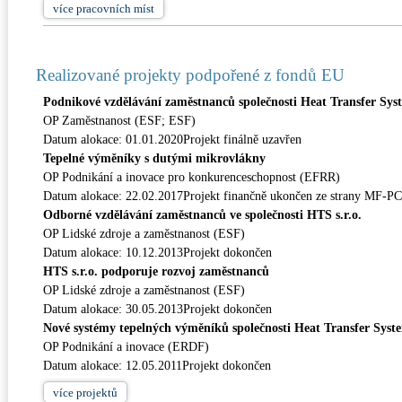
více
pracovních míst
Realizované projekty podpořené z fondů EU
Podnikové vzdělávání zaměstnanců společnosti Heat Transfer Syste
OP Zaměstnanost (ESF; ESF)
Datum alokace: 01.01.2020Projekt finálně uzavřen
Tepelné výměníky s dutými mikrovlákny
OP Podnikání a inovace pro konkurenceschopnost (EFRR)
Datum alokace: 22.02.2017Projekt finančně ukončen ze strany MF-P
Odborné vzdělávání zaměstnanců ve společnosti HTS s.r.o.
OP Lidské zdroje a zaměstnanost (ESF)
Datum alokace: 10.12.2013Projekt dokončen
HTS s.r.o. podporuje rozvoj zaměstnanců
OP Lidské zdroje a zaměstnanost (ESF)
Datum alokace: 30.05.2013Projekt dokončen
Nové systémy tepelných výměníků společnosti Heat Transfer System
OP Podnikání a inovace (ERDF)
Datum alokace: 12.05.2011Projekt dokončen
více
projektů