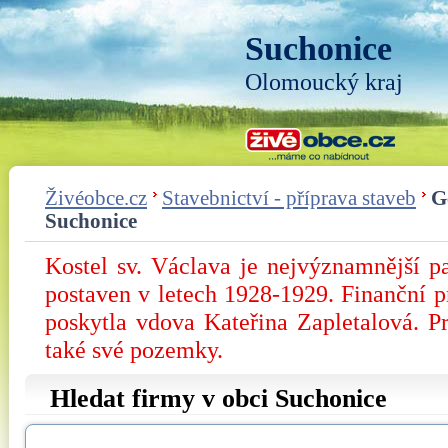
Suchonice
Olomoucký kraj
Živéobce.cz
Stavebnictví - příprava staveb
G
Suchonice
Kostel sv. Václava je nejvýznamnější 
postaven v letech 1928-1929. Finanční p
poskytla vdova Kateřina Zapletalová. Pr
také své pozemky.
Hledat firmy v obci Suchonice