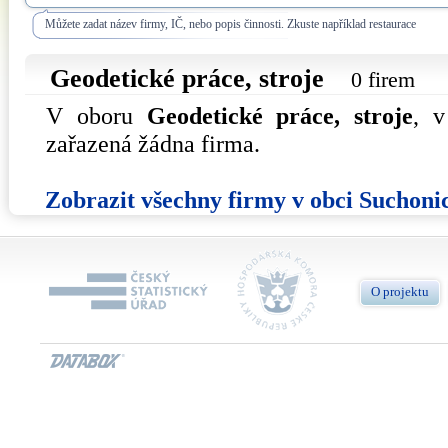
Můžete zadat název firmy, IČ, nebo popis činnosti. Zkuste například restaurace
Geodetické práce, stroje
0 firem
V oboru
Geodetické práce, stroje
, 
zařazená žádna firma.
Zobrazit všechny firmy v obci Suchoni
O projektu